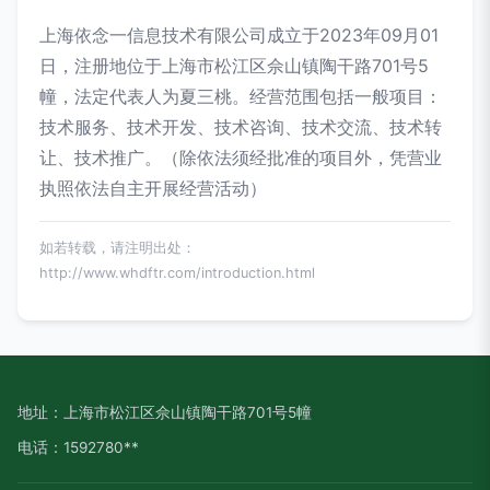
上海依念一信息技术有限公司成立于2023年09月01
日，注册地位于上海市松江区佘山镇陶干路701号5
幢，法定代表人为夏三桃。经营范围包括一般项目：
技术服务、技术开发、技术咨询、技术交流、技术转
让、技术推广。（除依法须经批准的项目外，凭营业
执照依法自主开展经营活动）
如若转载，请注明出处：
http://www.whdftr.com/introduction.html
地址：上海市松江区佘山镇陶干路701号5幢
电话：1592780**